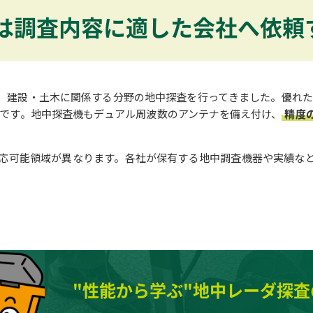
は調査内容に適した会社へ依頼
、建設・土木に関係する分野の地中探査を行ってきました。優れ
です。地中探査機もデュアル周波数のアンテナを備え付け、
精度
応可能領域が異なります。各社が保有する地中調査機器や実績な
"性能から学ぶ"
地中レーダ探査