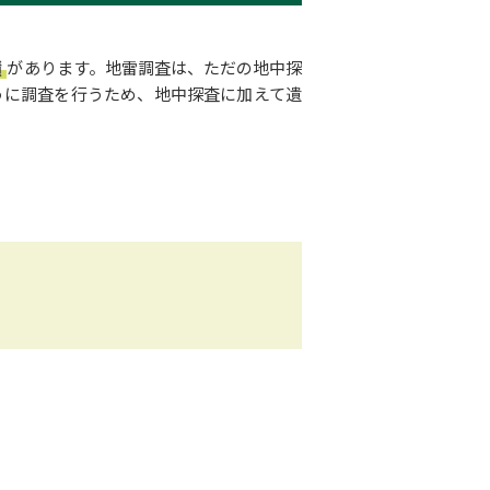
績
があります。地雷調査は、ただの地中探
うに調査を行うため、地中探査に加えて遺
。