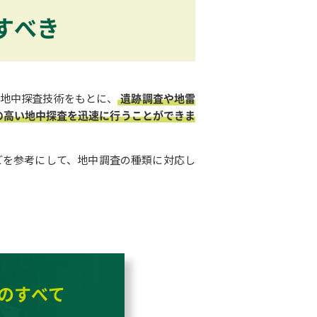
すべき
た地中探査技術をもとに、
遺跡調査や地雷
の高い地中探査を迅速に行うことができま
どを参考にして、地中調査の種類に対応し
のすべて