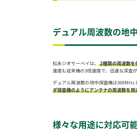
デュアル周波数の地
松永ジオサーベイは、
2種類の周波数を
速度も従来機の3倍速度で、迅速な深査
デュアル周波数の地中探査機は300MH
ダ探査機のようにアンテナの周波数を用
様々な用途に対応可