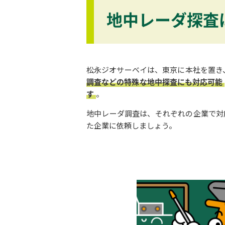
地中レーダ探査
松永ジオサーベイは、東京に本社を置き
調査などの特殊な地中探査にも対応可能
す
。
地中レーダ調査は、それぞれの企業で対
た企業に依頼しましょう。