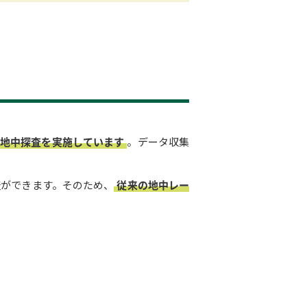
い地中探査を実施しています
。データ収集
査ができます。そのため、
従来の地中レー