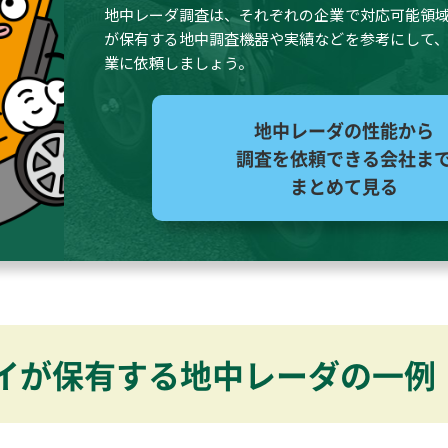
地中レーダ調査は、それぞれの企業で対応可能領
が保有する地中調査機器や実績などを参考にして
業に依頼しましょう。
地中レーダの性能から
調査を依頼できる会社
ま
まとめて見る
イが保有する地中レーダの一例