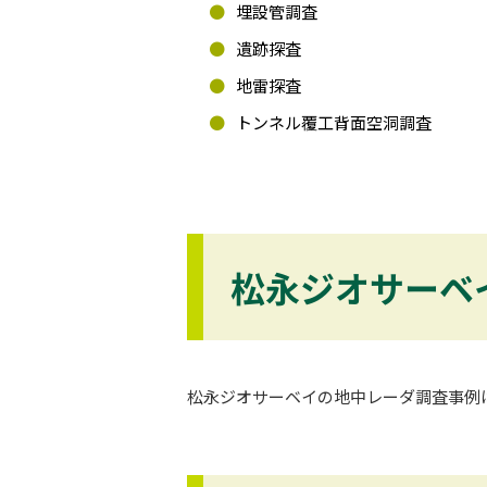
埋設管調査
遺跡探査
地雷探査
トンネル覆工背面空洞調査
松永ジオサーベ
松永ジオサーベイの地中レーダ調査事例