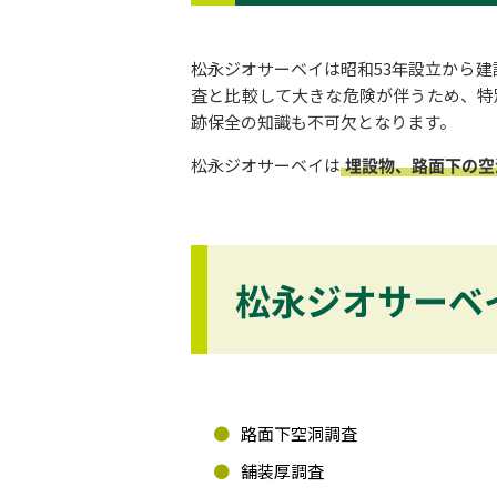
松永ジオサーベイは昭和53年設立から
査と比較して大きな危険が伴うため、特
跡保全の知識も不可欠となります。
松永ジオサーベイは
埋設物、路面下の空
松永ジオサーベ
路面下空洞調査
舗装厚調査