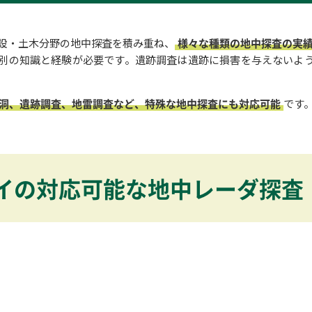
建設・土木分野の地中探査を積み重ね、
様々な種類の地中探査の実
別の知識と経験が必要です。遺跡調査は遺跡に損害を与えないよ
洞、遺跡調査、地雷調査など、特殊な地中探査にも対応可能
です
イの対応可能な地中レーダ探査