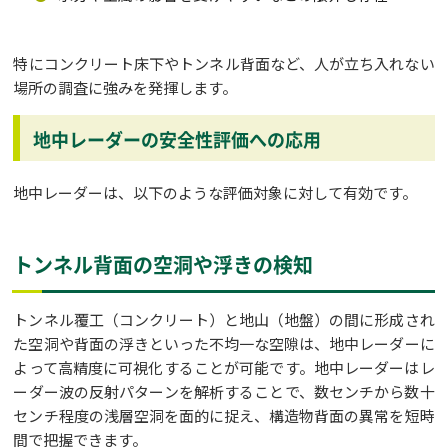
特にコンクリート床下やトンネル背面など、人が立ち入れない
場所の調査に強みを発揮します。
地中レーダーの安全性評価への応用
地中レーダーは、以下のような評価対象に対して有効です。
トンネル背面の空洞や浮きの検知
トンネル覆工（コンクリート）と地山（地盤）の間に形成され
た空洞や背面の浮きといった不均一な空隙は、地中レーダーに
よって高精度に可視化することが可能です。地中レーダーはレ
ーダー波の反射パターンを解析することで、数センチから数十
センチ程度の浅層空洞を面的に捉え、構造物背面の異常を短時
間で把握できます。