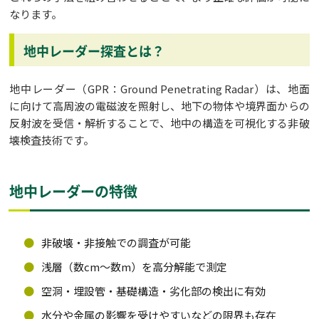
なります。
地中レーダー探査とは？
地中レーダー（GPR：Ground Penetrating Radar）は、地面
に向けて高周波の電磁波を照射し、地下の物体や境界面からの
反射波を受信・解析することで、地中の構造を可視化する非破
壊検査技術です。
地中レーダーの特徴
非破壊・非接触での調査が可能
浅層（数cm〜数m）を高分解能で測定
空洞・埋設管・基礎構造・劣化部の検出に有効
水分や金属の影響を受けやすいなどの限界も存在