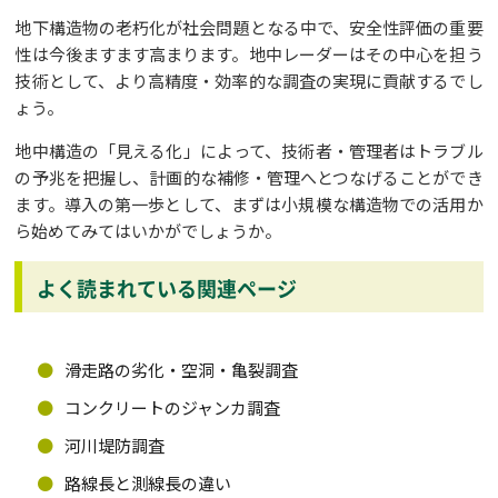
地下構造物の老朽化が社会問題となる中で、安全性評価の重要
性は今後ますます高まります。地中レーダーはその中心を担う
技術として、より高精度・効率的な調査の実現に貢献するでし
ょう。
地中構造の「見える化」によって、技術者・管理者はトラブル
の予兆を把握し、計画的な補修・管理へとつなげることができ
ます。導入の第一歩として、まずは小規模な構造物での活用か
ら始めてみてはいかがでしょうか。
よく読まれている関連ページ
滑走路の劣化・空洞・亀裂調査
コンクリートのジャンカ調査
河川堤防調査
路線長と測線長の違い