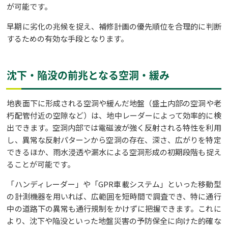
が可能です。
早期に劣化の兆候を捉え、補修計画の優先順位を合理的に判断
するための有効な手段となります。
沈下・陥没の前兆となる空洞・緩み
地表面下に形成される空洞や緩んだ地盤（盛土内部の空洞や老
朽配管付近の空隙など）は、地中レーダーによって効率的に検
出できます。空洞内部では電磁波が強く反射される特性を利用
し、異常な反射パターンから空洞の存在、深さ、広がりを特定
できるほか、雨水浸透や漏水による空洞形成の初期段階も捉え
ることが可能です。
「ハンディレーダー」や「GPR車載システム」といった移動型
の計測機器を用いれば、広範囲を短時間で調査でき、特に通行
中の道路下の異常も通行規制をかけずに把握できます。これに
より、沈下や陥没といった地盤災害の予防保全に向けた的確な