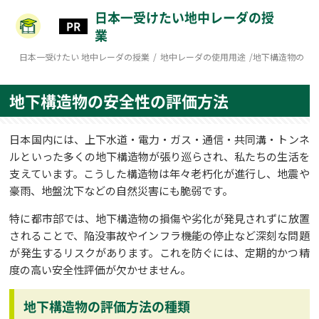
日本一受けたい地中レーダの授
業
日本一受けたい 地中レーダの授業
/
地中レーダの使用用途
/
地下構造物の安
地下構造物の安全性の評価方法
日本国内には、上下水道・電力・ガス・通信・共同溝・トンネ
ルといった多くの地下構造物が張り巡らされ、私たちの生活を
支えています。こうした構造物は年々老朽化が進行し、地震や
豪雨、地盤沈下などの自然災害にも脆弱です。
特に都市部では、地下構造物の損傷や劣化が発見されずに放置
されることで、陥没事故やインフラ機能の停止など深刻な問題
が発生するリスクがあります。これを防ぐには、定期的かつ精
度の高い安全性評価が欠かせません。
地下構造物の評価方法の種類