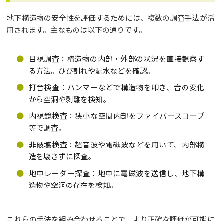
地下構造物の安全性を評価するためには、複数の調査手法が活
用されます。主なものは以下の通りです。
目視調査：構造物の内部・外部の状況を直接観察す
る方法。ひび割れや漏水などを確認。
打音検査：ハンマーなどで構造物を叩き、音の変化
から空洞や剥離を検知。
内視鏡検査：狭小な空間内部をファイバースコープ
等で調査。
非破壊検査：超音波や電磁波などを用いて、内部構
造を壊さずに探査。
地中レーダー探査：地中に電磁波を送信し、地下構
造物や空洞の存在を検知。
これらの手法を組み合わせることで、より正確な評価が可能に