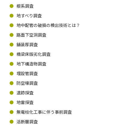
根系調査
地すべり調査
地中配管の破損の検出技術とは？
路面下空洞調査
舗装厚調査
橋梁床版劣化調査
地下構造物調査
埋設管調査
防空壕調査
遺跡探査
地雷探査
無電柱化工事に伴う事前調査
活断層調査